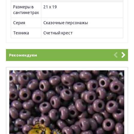
Размеры в
21 х 19
сантиметрах
Серия
Сказочные персонажы
Техника
Счетный крест
Рекомендуем