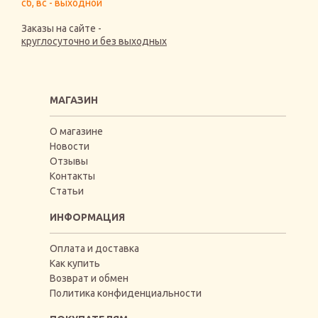
сб, вс - выходной
Заказы на сайте -
круглосуточно и без выходных
МАГАЗИН
О магазине
Новости
Отзывы
Контакты
Статьи
ИНФОРМАЦИЯ
Оплата и доставка
Как купить
Возврат и обмен
Политика конфиденциальности