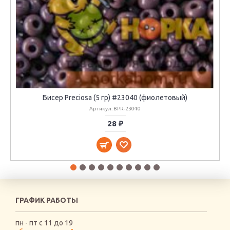
Бисер Preciosa (5 гр) #23040 (фиолетовый)
Артикул: BPR-23040
28 ₽
ГРАФИК РАБОТЫ
пн - пт с 11 до 19