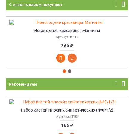
С этим товаром покупают
Новогодние красавицы. Магниты
Артикул: P-316
360 ₽
Рекомендуем
Набор кистей плоских синтетических (№0/1/2)
Артикул: KR82
165 ₽