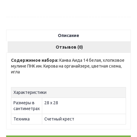
Описание
Отзывов (0)
Содержимое набора:
Канва Аида 14 белая, хлопковое
мулине ПНК им. Кирова на органайзере, цветная схема,
игла
Характеристики
Размеры в
28 х 28
сантиметрах
Техника
Счетный крест