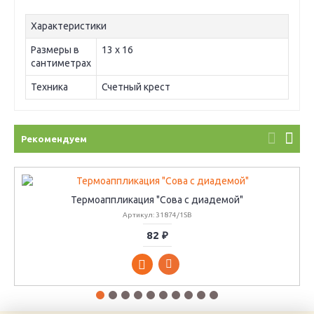
Характеристики
Размеры в
13 х 16
сантиметрах
Техника
Счетный крест
Рекомендуем
Термоаппликация "Сова с диадемой"
Артикул: 31874/1SB
82 ₽