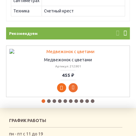
сантиметрах
Техника
Счетный крест
Рекомендуем
Медвежонок с цветами
Артикул: 212.901
455 ₽
ГРАФИК РАБОТЫ
пн - пт с 11 до 19