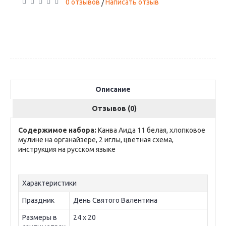
0 отзывов
Написать отзыв
/
Описание
Отзывов (0)
Содержимое набора:
Канва Аида 11 белая, хлопковое
мулине на органайзере, 2 иглы, цветная схема,
инструкция на русском языке
Характеристики
Праздник
День Святого Валентина
Размеры в
24 х 20