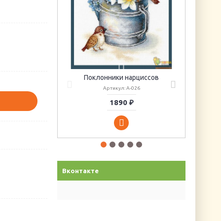
Поклонники нарциссов
Артикул: А-026
1890 ₽
Вконтакте