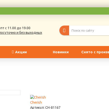
пт с 11.00 до 19.00
лосуточно и без выходных
Акции
Новинки
Снято с произ
Cherish
Артикул:
CH-81167