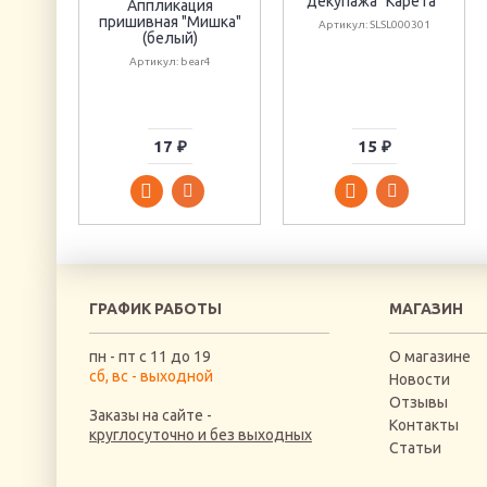
декупажа "Карета"
Аппликация
пришивная "Мишка"
Артикул: SLSL000301
(белый)
Артикул: bear4
17 ₽
15 ₽
ГРАФИК РАБОТЫ
МАГАЗИН
пн - пт с 11 до 19
О магазине
сб, вс - выходной
Новости
Отзывы
Заказы на сайте -
Контакты
круглосуточно и без выходных
Статьи