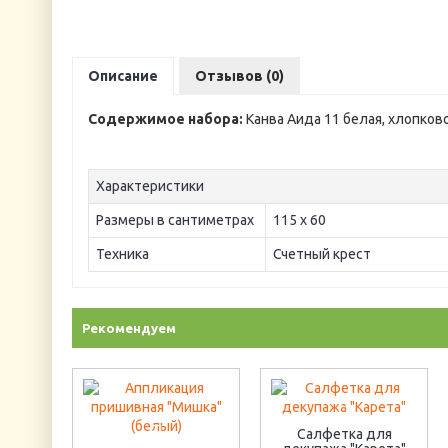
Описание
Отзывов (0)
Содержимое набора:
Канва Аида 11 белая, хлопково
Характеристики
Размеры в сантиметрах
115 х 60
Техника
Счетный крест
Рекомендуем
Салфетка для