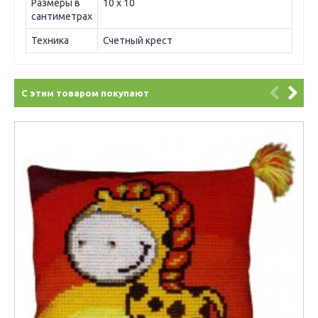
Размеры в
10 х 10
сантиметрах
Техника
Счетный крест
С этим товаром покупают