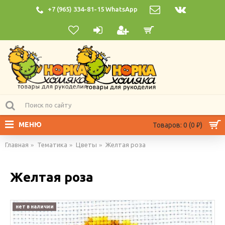
+7 (965) 334-81-15 WhatsApp
МЕНЮ
Товаров: 0 (0 ₽)
Главная
Тематика
Цветы
Желтая роза
Желтая роза
нет в наличии