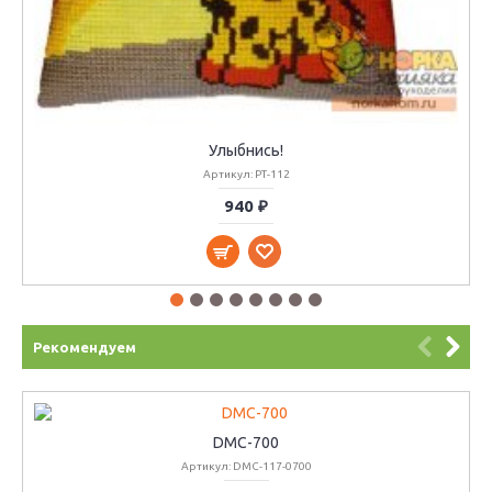
Улыбнись!
Артикул: РТ-112
940 ₽
Рекомендуем
DMC-700
Артикул: DMC-117-0700