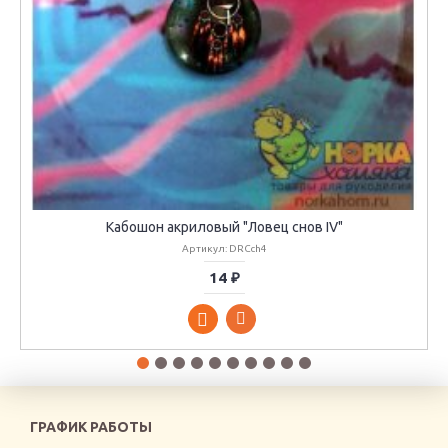
Кабошон акриловый "Ловец снов IV"
Артикул: DRCch4
14 ₽
ГРАФИК РАБОТЫ