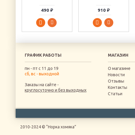
490 ₽
910 ₽
ГРАФИК РАБОТЫ
МАГАЗИН
пн - пт с 11 до 19
О магазине
сб, вс - выходной
Новости
Отзывы
Заказы на сайте -
Контакты
круглосуточно и без выходных
Статьи
2010-2024 © “Норка хомяка”