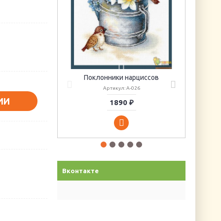
Поклонники нарциссов
Артикул: А-026
ИИ
1890 ₽
Вконтакте