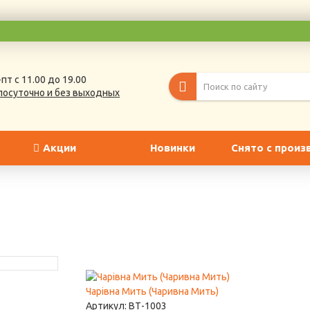
пт с 11.00 до 19.00
лосуточно и без выходных
Акции
Новинки
Снято с произ
Чарiвна Мить (Чаривна Мить)
Артикул:
ВТ-1003