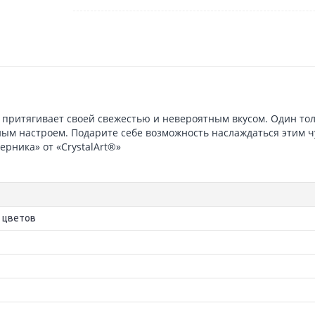
е притягивает своей свежестью и невероятным вкусом. Один тол
ым настроем. Подарите себе возможность наслаждаться этим 
рника» от «CrystalArt®»
9 цветов