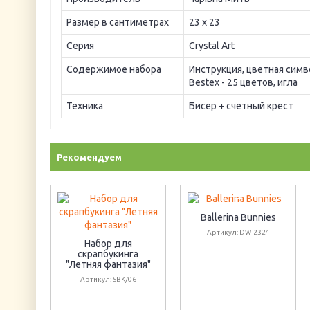
Размер в сантиметрах
23 х 23
Серия
Crystal Art
Содержимое набора
Инструкция, цветная символ
Bestex - 25 цветов, игла
Техника
Бисер + счетный крест
Рекомендуем
Ballerina Bunnies
Артикул: DW-2324
Набор для
скрапбукинга
"Летняя фантазия"
Артикул: SBK/06