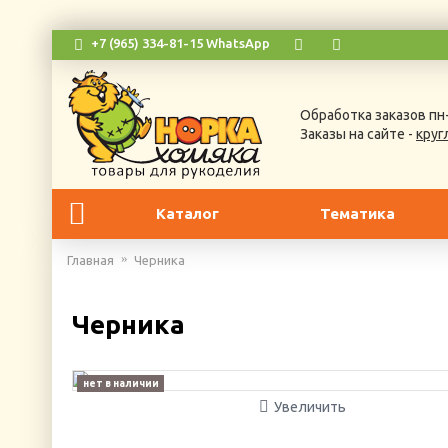
+7 (965) 334-81-15 WhatsApp
Обработка заказов пн-
Заказы на сайте -
круг
Каталог
Тематика
Главная
Черника
Черника
нет в наличии
Увеличить