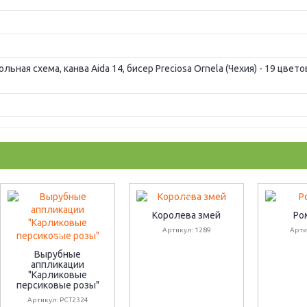
ьная схема, канва Aida 14, бисер Preciosa Ornela (Чехия) - 19 цвет
Королева змей
Ро
Артикул: 1289
Арти
Вырубные
аппликации
"Карликовые
персиковые розы"
Артикул: PCT2324