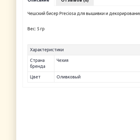
Описание
Отзывов (0)
Чешский бисер Preciosa для вышивки и декорировани
Вес: 5 гр
Характеристики
Страна
Чехия
бренда
Цвет
Оливковый