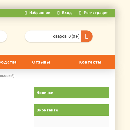
Избранное
Вход
Регистрация
Товаров: 0 (0 ₽)
водства
Отзывы
Контакты
ливковый)
Новинки
Вконтакте