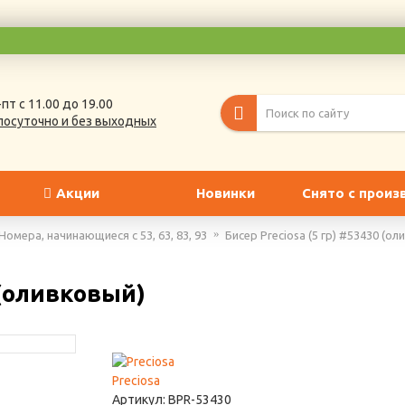
пт с 11.00 до 19.00
лосуточно и без выходных
Акции
Новинки
Снято с произ
Номера, начинающиеся с 53, 63, 83, 93
Бисер Preciosa (5 гр) #53430 (о
 (оливковый)
Preciosa
Артикул:
BPR-53430