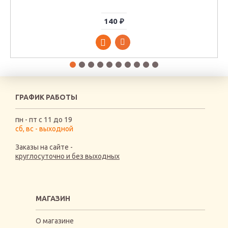
140 ₽
ГРАФИК РАБОТЫ
пн - пт с 11 до 19
сб, вс - выходной
Заказы на сайте -
круглосуточно и без выходных
МАГАЗИН
О магазине