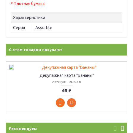
* Плотная бумага
Характеристики
Серия
Assortite
С этим товаром покупают
Декупажная карта "Бананы"
Артикул: TIDE102-8
65 ₽
Рекомендуем