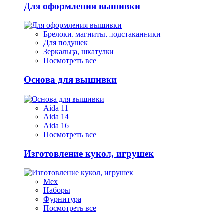
Для оформления вышивки
Брелоки, магниты, подстаканники
Для подушек
Зеркальца, шкатулки
Посмотреть все
Основа для вышивки
Aida 11
Aida 14
Aida 16
Посмотреть все
Изготовление кукол, игрушек
Мех
Наборы
Фурнитура
Посмотреть все