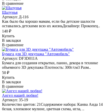
В сравнение
Шалунья
Артикул: Д-116
Как было бы хорошо мамам, если бы детские шалости
оставались детскими всю их жизньДизайнер: Прокопец..
140 ₽
Купить
В закладки
В сравнение
Бумага для 3D декупажа "Автомобиль"
Артикул: DF3D011A
Бумага для создания открытки, панно, декора в технике
объемного 3D декупажа Плотность: 300г/см3 Разм..
50 ₽
Купить
В закладки
В сравнение
Ангел нашей любви!
Артикул: 35-19
Количество цветов: 21Содержимое набора: Канва Аида 14
белая, хлопковое мулине, цветная схема, игла, ..