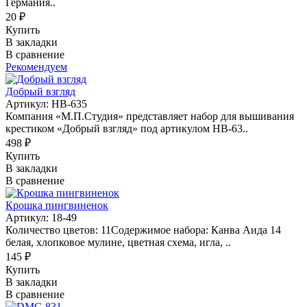
Германия..
20 ₽
Купить
В закладки
В сравнение
Рекомендуем
Добрый взгляд
Артикул: НВ-635
Компания «М.П.Студия» представляет набор для вышивания
крестиком «Добрый взгляд» под артикулом НВ-63..
498 ₽
Купить
В закладки
В сравнение
Крошка пингвиненок
Артикул: 18-49
Количество цветов: 11Содержимое набора: Канва Аида 14
белая, хлопковое мулине, цветная схема, игла, ..
145 ₽
Купить
В закладки
В сравнение