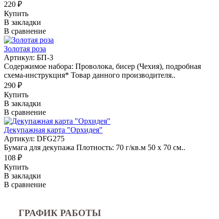
220 ₽
Купить
В закладки
В сравнение
Золотая роза
Артикул: БП-3
Содержимое набора: Проволока, бисер (Чехия), подробная
схема-инструкция* Товар данного производителя..
290 ₽
Купить
В закладки
В сравнение
Декупажная карта "Орхидея"
Артикул: DFG275
Бумага для декупажа Плотность: 70 г/кв.м 50 х 70 см..
108 ₽
Купить
В закладки
В сравнение
ГРАФИК РАБОТЫ