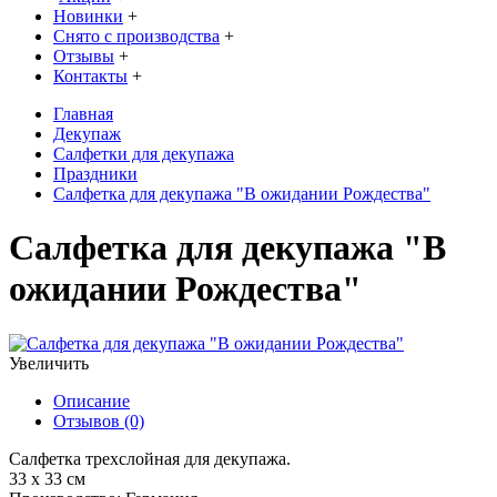
Новинки
+
Снято с производства
+
Отзывы
+
Контакты
+
Главная
Декупаж
Салфетки для декупажа
Праздники
Салфетка для декупажа "В ожидании Рождества"
Салфетка для декупажа "В
ожидании Рождества"
Увеличить
Описание
Отзывов (0)
Салфетка трехслойная для декупажа.
33 х 33 см