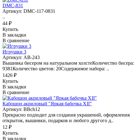
DMC-831
Артикул: DMC-117-0831
..
44 ₽
Купить
В закладки
В сравнение
Игрушки 3
Артикул: AB-243
Вышивка бисером на натуральном холстеКоличество бисера:
9381Количество цветов: 20Содержимое набора: ..
1426 ₽
Купить
В закладки
В сравнение
Кабошон акриловый "Яркая бабочка XII"
Артикул: BBch12
Прекрасно подходит для создания украшений, оформления
открыток, вышивки, подарков и любого другого д..
12 ₽
Купить
В закладки