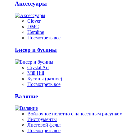
Аксессуары
Clover
DMC
Hemline
Посмотреть все
Бисер и бусины
Crystal Art
Mill Hill
Бусины (разное)
Посмотреть все
Валяние
Войлочное полотно с нанесенным рисунком
Инструменты
Листовой фельт
Посмотреть все