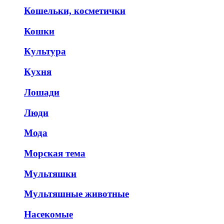
Кошельки, косметички
Кошки
Культура
Кухня
Лошади
Люди
Мода
Морская тема
Мультяшки
Мультяшные животные
Насекомые