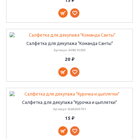
15 ₽
Салфетка для декупажа "Команда Санты"
Артикул: AH8210300
20 ₽
Салфетка для декупажа "Курочка и цыплятки"
Артикул: SLWL004701
15 ₽