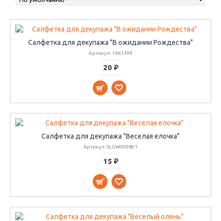
Салфетка для декупажа "В ожидании Рождества"
Артикул: 1661394
20 ₽
Салфетка для декупажа "Веселая елочка"
Артикул: SLGW009801
15 ₽