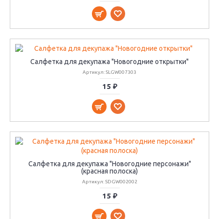
Салфетка для декупажа "Новогодние открытки"
Артикул: SLGW007303
15 ₽
Салфетка для декупажа "Новогодние персонажи"
(красная полоска)
Артикул: SDGW002002
15 ₽