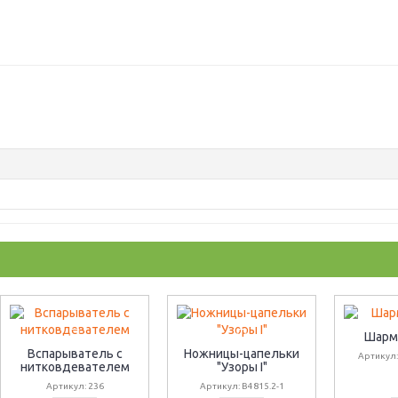
Шарм
Вспарыватель с
Ножницы-цапельки
Артикул
нитковдевателем
"Узоры I"
Артикул: 236
Артикул: B4815.2-1