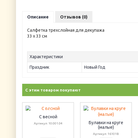
Описание
Отзывов (0)
Салфетка трехслойная для декупажа
33 х 33 см
Характеристики
Праздник
Новый Год
С этим товаром покупают
С весной
Булавки на круге
Артикул: 10.001.04
(малые)
Артикул: 16101B