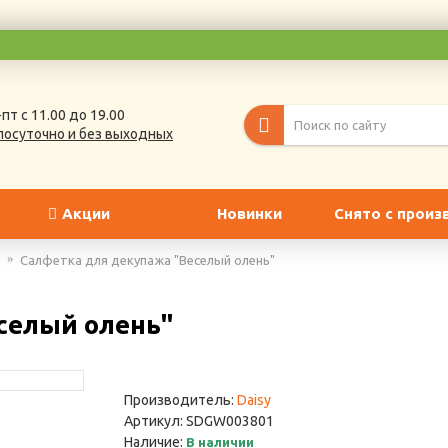
пт с 11.00 до 19.00
лосуточно и без выходных
Акции
Новинки
Снято с произ
Салфетка для декупажа "Веселый олень"
селый олень"
Производитель:
Daisy
Артикул:
SDGW003801
Наличие:
В наличии