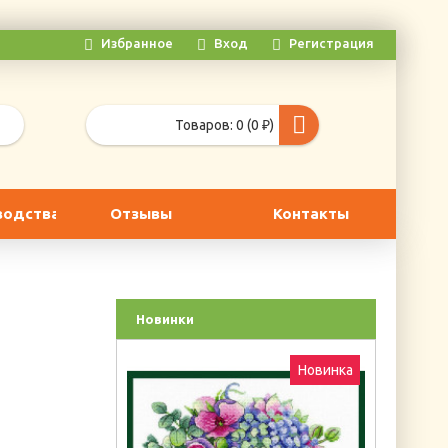
Избранное
Вход
Регистрация
Товаров: 0 (0 ₽)
водства
Отзывы
Контакты
Новинки
Новинка
Новинка
Г