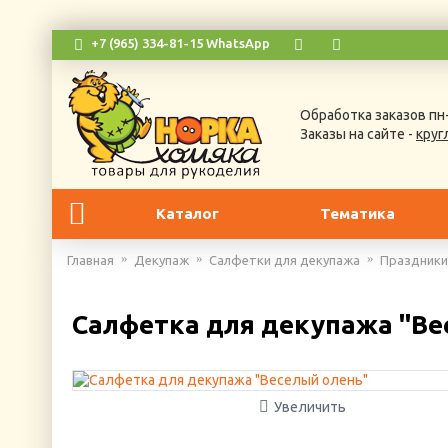
+7 (965) 334-81-15 WhatsApp
Обработка заказов пн-
Заказы на сайте -
круг
Каталог
Тематика
Главная
Декупаж
Салфетки для декупажа
Праздники
Салфетка для декупажа "Ве
Увеличить