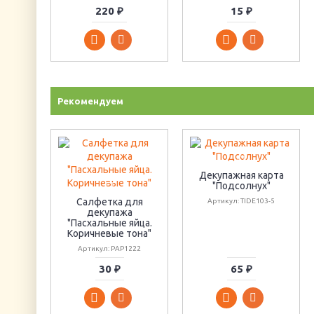
220 ₽
15 ₽
Рекомендуем
Декупажная карта
"Подсолнух"
Салфетка для
Артикул: TIDE103-5
декупажа
"Пасхальные яйца.
Коричневые тона"
Артикул: PAP1222
30 ₽
65 ₽