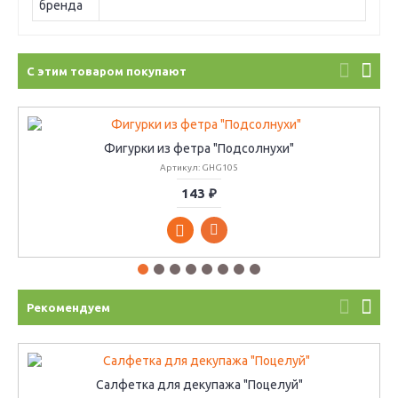
бренда
С этим товаром покупают
Фигурки из фетра "Подсолнухи"
Артикул: GHG105
143 ₽
Рекомендуем
Салфетка для декупажа "Поцелуй"