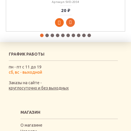
Артикул: SVD-2054
20 ₽
ГРАФИК РАБОТЫ
пн - пт с 11 до 19
сб, вс - выходной
Заказы на сайте -
круглосуточно и без выходных
МАГАЗИН
О магазине