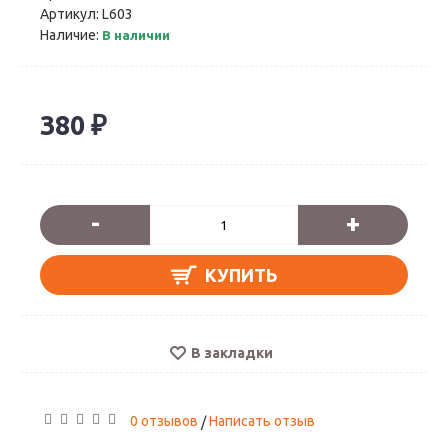
Артикул:
L603
Наличие:
В наличии
380 ₽
-
+
КУПИТЬ
В закладки
0 отзывов
Написать отзыв
/