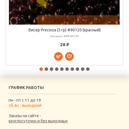
Бисер Preciosa (5 гр) #90120 (красный)
Артикул: BPR-90120
28 ₽
ГРАФИК РАБОТЫ
пн - пт с 11 до 19
сб, вс - выходной
Заказы на сайте -
круглосуточно и без выходных