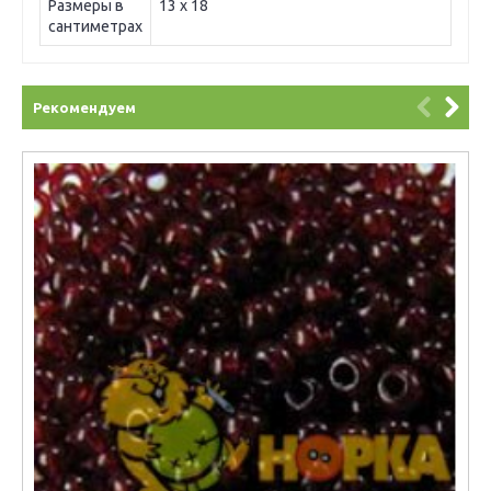
Размеры в
13 х 18
сантиметрах
Рекомендуем