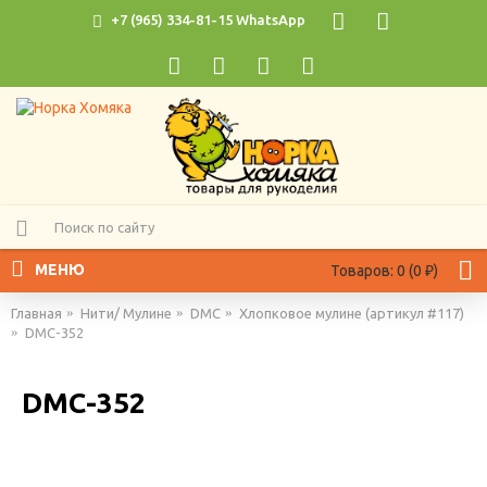
+7 (965) 334-81-15 WhatsApp
МЕНЮ
Товаров: 0 (0 ₽)
Главная
Нити/ Мулине
DMC
Хлопковое мулине (артикул #117)
DMC-352
DMC-352