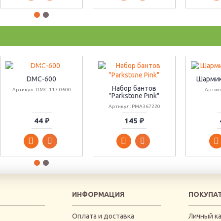
DMC-600
Шармик
Набор бантов
Артикул: DMC-117-0600
Артик
"Parkstone Pink"
Артикул: PMA367220
44 ₽
145 ₽
ИНФОРМАЦИЯ
ПОКУПА
Оплата и доставка
Личный к