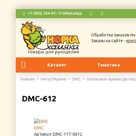
+7 (965) 334-81-15 WhatsApp
Обработка заказов пн-
Заказы на сайте -
круг
Каталог
Тематика
Главная
Нити/ Мулине
DMC
Хлопковое мулине (артику
DMC-612
DMC
Артикул:
DMC-117-0612