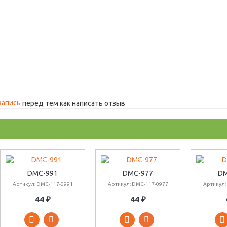
запись
перед тем как написать отзыв
DMC-991
DMC-977
DM
Артикул: DMC-117-0991
Артикул: DMC-117-0977
Артикул:
44 ₽
44 ₽