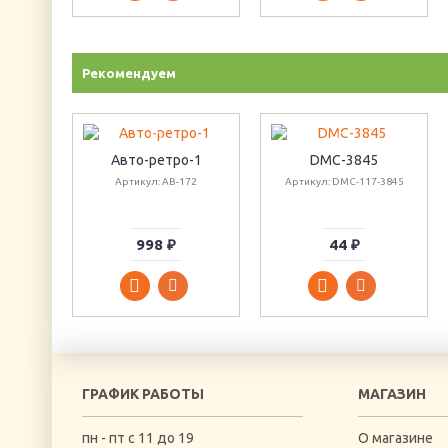
Рекомендуем
Авто-ретро-1
DMC-3845
Артикул: AB-172
Артикул: DMC-117-3845
998 ₽
44 ₽
ГРАФИК РАБОТЫ
МАГАЗИН
пн - пт с 11 до 19
О магазине