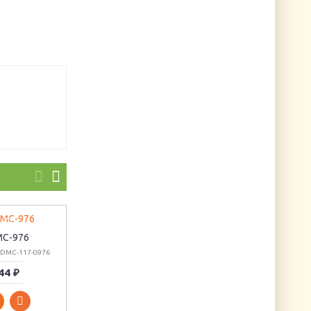
C-976
DMC-924
DMC-922
 DMC-117-0976
Артикул: DMC-117-0924
Артикул: DMC-117-0922
44 ₽
44 ₽
44 ₽