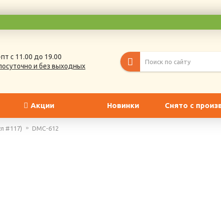
пт с 11.00 до 19.00
лосуточно и без выходных
Акции
Новинки
Снято с произ
л #117)
DMC-612