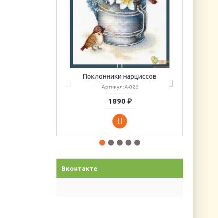
Поклонники нарциссов
Артикул: А-026
1890 ₽
Вконтакте