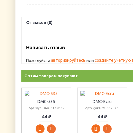
Отзывов (0)
Написать отзыв
авторизируйтесь
создайте учетную 
Пожалуйста
или
С этим товаром покупают
DMC-535
DMC-Ecru
Артикул: DMC-117-0535
Артикул: DMC-117-Ecru
44 ₽
44 ₽