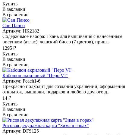
Купить
В закладки
В сравнение
Сан Пансо
Артикул: НК2182
Содержимое набора: Ткань для вышивания с нанесенным
рисунком (атлас), чешский бисер (7 цветов), приш..
1295 ₽
Купить
В закладки
В сравнение
Кабошон акриловый "Перо VI"
Артикул: Feach1-6
Прекрасно подходит для создания украшений, оформления
открыток, вышивки, подарков и любого другого д..
14 ₽
Купить
В закладки
В сравнение
Рисовая декупажная карта "Зима в горах"
Артикул: DFS125