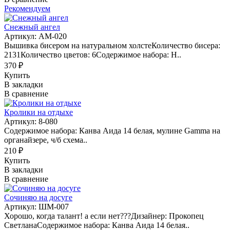
Рекомендуем
Снежный ангел
Артикул: AM-020
Вышивка бисером на натуральном холстеКоличество бисера:
2131Количество цветов: 6Содержимое набора: Н..
370 ₽
Купить
В закладки
В сравнение
Кролики на отдыхе
Артикул: 8-080
Содержимое набора: Канва Аида 14 белая, мулине Gamma на
органайзере, ч/б схема..
210 ₽
Купить
В закладки
В сравнение
Сочиняю на досуге
Артикул: ШМ-007
Хорошо, когда талант! а если нет???Дизайнер: Прокопец
СветланаСодержимое набора: Канва Аида 14 белая..