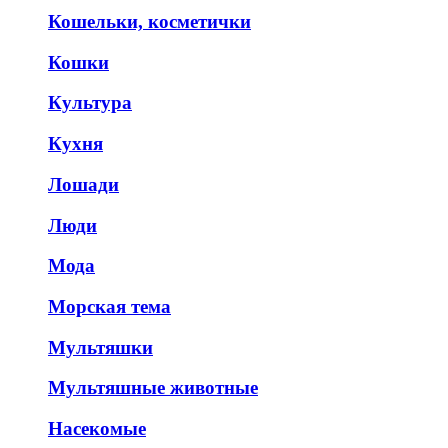
Кошельки, косметички
Кошки
Культура
Кухня
Лошади
Люди
Мода
Морская тема
Мультяшки
Мультяшные животные
Насекомые