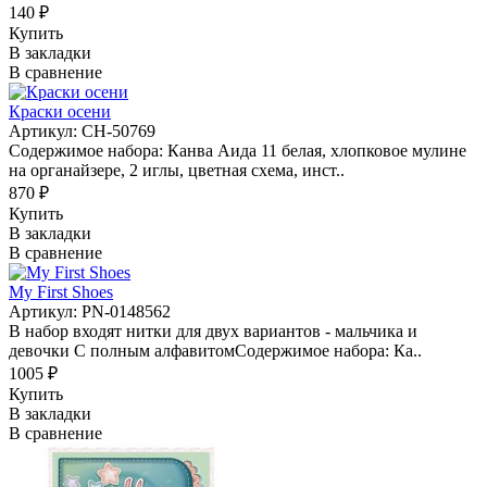
140 ₽
Купить
В закладки
В сравнение
Краски осени
Артикул: CH-50769
Содержимое набора: Канва Аида 11 белая, хлопковое мулине
на органайзере, 2 иглы, цветная схема, инст..
870 ₽
Купить
В закладки
В сравнение
My First Shoes
Артикул: PN-0148562
В набор входят нитки для двух вариантов - мальчика и
девочки С полным алфавитомСодержимое набора: Ка..
1005 ₽
Купить
В закладки
В сравнение