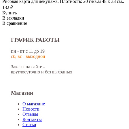
Рисовая карта для декупажа. Плотность: 20 г/кв.м 48 х 33 см..
132 ₽
Купить
В закладки
В сравнение
ГРАФИК РАБОТЫ
пн - пт с 11 до 19
сб, вс - выходной
Заказы на сайте -
круглосуточно и без выходных
Магазин
О магазине
Новости
Отзывы
Контакты
Статьи