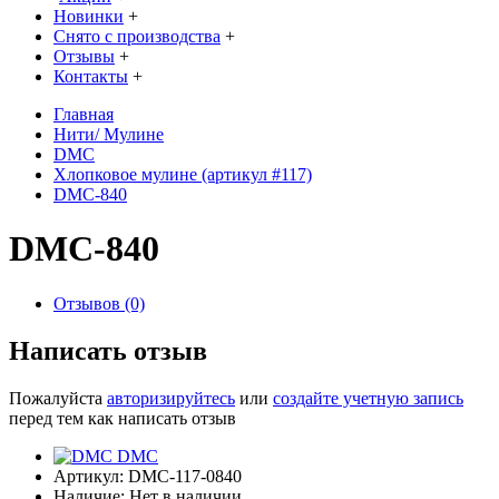
Новинки
+
Снято с производства
+
Отзывы
+
Контакты
+
Главная
Нити/ Мулине
DMC
Хлопковое мулине (артикул #117)
DMC-840
DMC-840
Отзывов (0)
Написать отзыв
Пожалуйста
авторизируйтесь
или
создайте учетную запись
перед тем как написать отзыв
DMC
Артикул:
DMC-117-0840
Наличие:
Нет в наличии