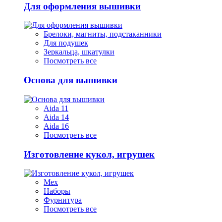
Для оформления вышивки
Брелоки, магниты, подстаканники
Для подушек
Зеркальца, шкатулки
Посмотреть все
Основа для вышивки
Aida 11
Aida 14
Aida 16
Посмотреть все
Изготовление кукол, игрушек
Мех
Наборы
Фурнитура
Посмотреть все