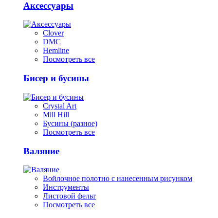
Аксессуары
Clover
DMC
Hemline
Посмотреть все
Бисер и бусины
Crystal Art
Mill Hill
Бусины (разное)
Посмотреть все
Валяние
Войлочное полотно с нанесенным рисунком
Инструменты
Листовой фельт
Посмотреть все