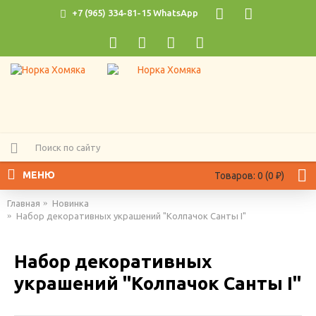
+7 (965) 334-81-15 WhatsApp
МЕНЮ
Товаров: 0 (0 ₽)
Главная
Новинка
Набор декоративных украшений "Колпачок Санты I"
Набор декоративных
украшений "Колпачок Санты I"