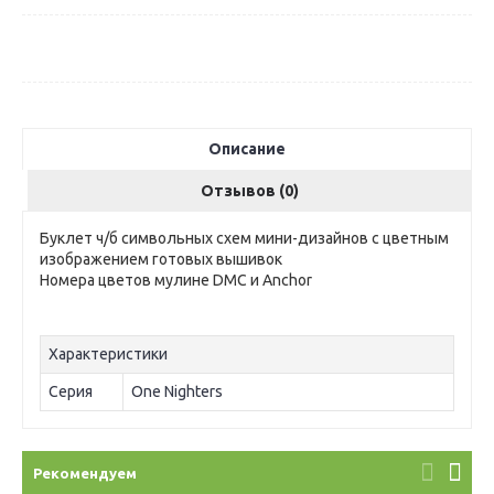
Описание
Отзывов (0)
Буклет ч/б символьных схем мини-дизайнов с цветным
изображением готовых вышивок
Номера цветов мулине DMC и Anchor
Характеристики
Серия
One Nighters
Рекомендуем