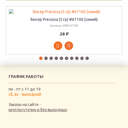
Бисер Preciosa (5 гр) #67100 (синий)
Артикул: BPR-67100
28 ₽
ГРАФИК РАБОТЫ
пн - пт с 11 до 19
сб, вс - выходной
Заказы на сайте -
круглосуточно и без выходных