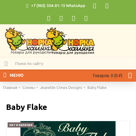
+7 (965) 334-81-15 WhatsApp
МЕНЮ
Товаров: 0 (0 ₽)
Главная
Схемы
Jeanette Crews Designs
Baby Flake
Baby Flake
нет в наличии