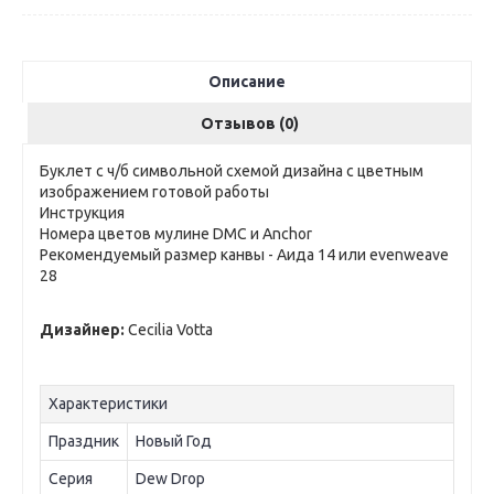
Описание
Отзывов (0)
Буклет с ч/б символьной схемой дизайна с цветным
изображением готовой работы
Инструкция
Номера цветов мулине DMC и Anchor
Рекомендуемый размер канвы - Аида 14 или evenweave
28
Дизайнер:
Cecilia Votta
Характеристики
Праздник
Новый Год
Серия
Dew Drop