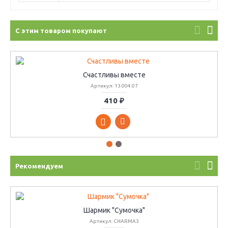
С этим товаром покупают
Счастливы вместе
Артикул: 13.004.07
410 ₽
Рекомендуем
Шармик "Сумочка"
Артикул: CHARMA3