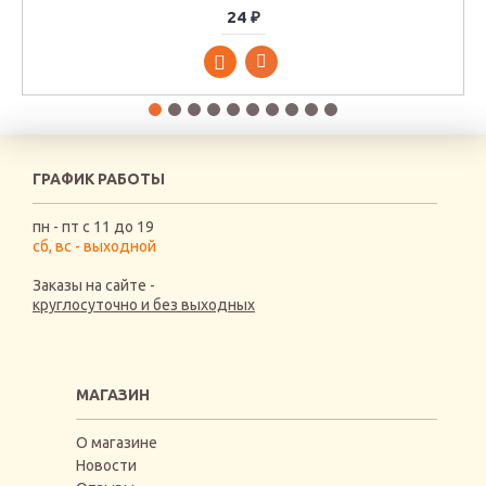
24 ₽
ГРАФИК РАБОТЫ
пн - пт с 11 до 19
сб, вс - выходной
Заказы на сайте -
круглосуточно и без выходных
МАГАЗИН
О магазине
Новости