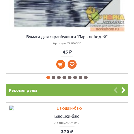
Бумага для скрапбукинга "Пара лебедей"
Артикул: 79204000
45 ₽
Рекомендуем
Баюшки-баю
Артикул: AM-040
370 ₽