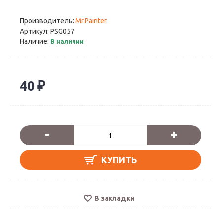
Производитель:
Mr.Painter
Артикул:
PSG057
Наличие:
В наличии
40 ₽
-
+
КУПИТЬ
В закладки