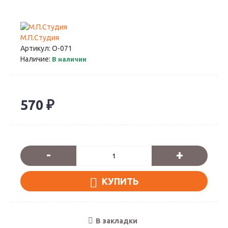
М.П.Студия
Артикул:
О-071
Наличие:
В наличии
570 ₽
-
+
КУПИТЬ
В закладки