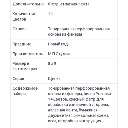
Дополнительно
Фетр, атласная лента
Количество
14
цветов
Основа
Тонированная перфорированная
основа из фанеры
Праздник
Новый год
Производитель
М.П.Студия
Размер в
8 х 9
сантиметрах
Серия
Щепка
Содержимое
Тонированная перфорированная
набора
основа из фанеры, бисер Preciosa
14 цветов, красный фетр для
обработки изнаночной стороны,
атласная лента, бумажная
двухцветная символьная схема,
игла, подробная инструкция