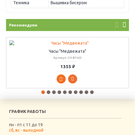
Техника
Вышивка бисером
Рекомендуем
Часы "Медвежата"
Артикул: CH-81562
1355 ₽
ГРАФИК РАБОТЫ
пн - пт с 11 до 19
сб, вс - выходной