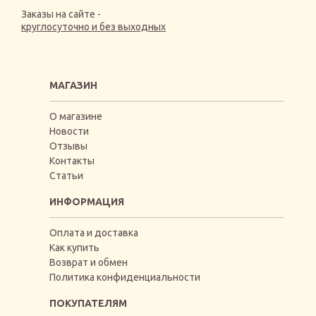
Заказы на сайте -
круглосуточно и без выходных
МАГАЗИН
О магазине
Новости
Отзывы
Контакты
Статьи
ИНФОРМАЦИЯ
Оплата и доставка
Как купить
Возврат и обмен
Политика конфиденциальности
ПОКУПАТЕЛЯМ