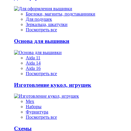
Брелоки, магниты, подстаканники
Для подушек
Зеркальца, шкатулки
Посмотреть все
Основа для вышивки
Aida 11
Aida 14
Aida 16
Посмотреть все
Изготовление кукол, игрушек
Мех
Наборы
Фурнитура
Посмотреть все
Схемы