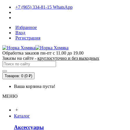
+7 (965) 334-81-15 WhatsApp
Избранное
Вход
Регистрация
Обработка заказов пн-пт с 11.00 до 19.00
Заказы на сайте -
круглосуточно и без выходных
Товаров: 0 (0 ₽)
Ваша корзина пуста!
МЕНЮ
+
Каталог
Аксессуары