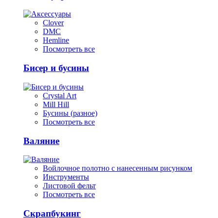
Clover
DMC
Hemline
Посмотреть все
Бисер и бусины
Crystal Art
Mill Hill
Бусины (разное)
Посмотреть все
Валяние
Войлочное полотно с нанесенным рисунком
Инструменты
Листовой фельт
Посмотреть все
Скрапбукинг