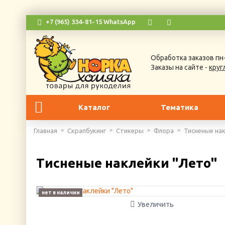
+7 (965) 334-81-15 WhatsApp
Обработка заказов пн-
Заказы на сайте -
круг
Каталог
Тематика
Главная
Скрапбукинг
Стикеры
Флора
Тисненые нак
Тисненые наклейки "Лето"
нет в наличии
Увеличить