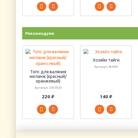
Рекомендуем
Хозяйн тайги
Артикул: Ж-004
Топс для валяния
меланж (красный/
оранжевый)
Артикул: 2507020
220 ₽
140 ₽