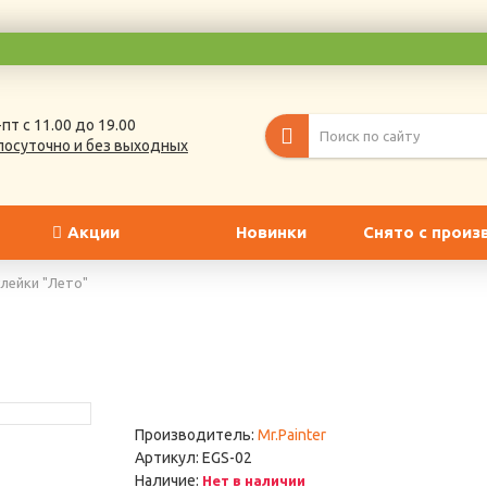
пт с 11.00 до 19.00
лосуточно и без выходных
Акции
Новинки
Снято с произ
лейки "Лето"
Производитель:
Mr.Painter
Артикул:
EGS-02
Наличие:
Нет в наличии