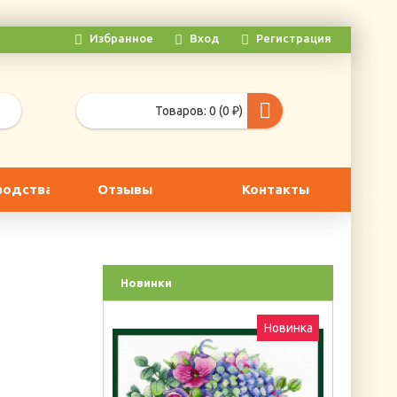
Избранное
Вход
Регистрация
Товаров: 0 (0 ₽)
водства
Отзывы
Контакты
Новинки
Новинка
Новинка
Г