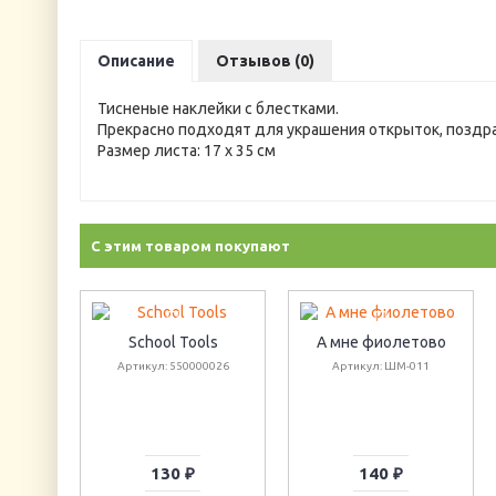
Описание
Отзывов (0)
Тисненые наклейки с блестками.
Прекрасно подходят для украшения открыток, поздрав
Размер листа: 17 х 35 см
С этим товаром покупают
School Tools
А мне фиолетово
Артикул: 550000026
Артикул: ШМ-011
130 ₽
140 ₽