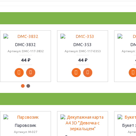
DMC-3832
DMC-353
DM
Артикул: DMC-117-3832
Артикул: DMC-117-0353
Артикул:
44 ₽
44 ₽
Паровозик
Букет
Артикул: М-027
Арти