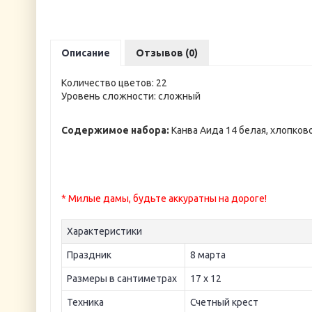
Описание
Отзывов (0)
Количество цветов: 22
Уровень сложности: сложный
Содержимое набора:
Канва Аида 14 белая, хлопков
* Милые дамы, будьте аккуратны на дороге!
Характеристики
Праздник
8 марта
Размеры в сантиметрах
17 х 12
Техника
Счетный крест