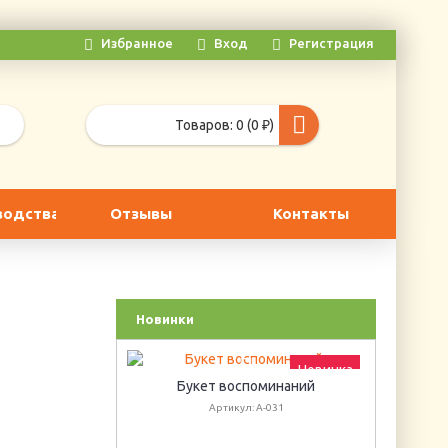
Избранное
Вход
Регистрация
Товаров: 0 (0 ₽)
водства
Отзывы
Контакты
Новинки
Новинка
Новинка
Букет воспоминаний
Г
Артикул: А-031