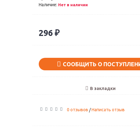
Наличие:
Нет в наличии
296 ₽
Поклонники нар
Артикул: А-02
СООБЩИТЬ О ПОСТУПЛЕН
1890 ₽
В закладки
0 отзывов
Написать отзыв
/