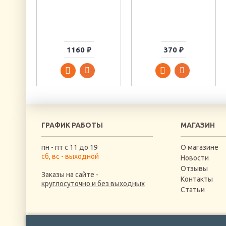
1160 ₽
370 ₽
ГРАФИК РАБОТЫ
МАГАЗИН
пн - пт с 11 до 19
О магазине
сб, вс - выходной
Новости
Отзывы
Заказы на сайте -
Контакты
круглосуточно и без выходных
Статьи