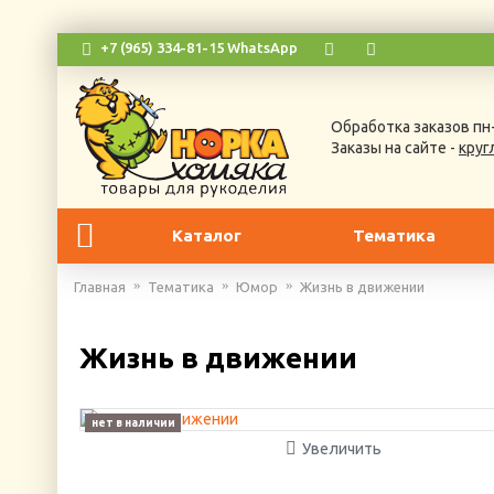
+7 (965) 334-81-15 WhatsApp
Обработка заказов пн-
Заказы на сайте -
круг
Каталог
Тематика
Главная
Тематика
Юмор
Жизнь в движении
Жизнь в движении
нет в наличии
Увеличить