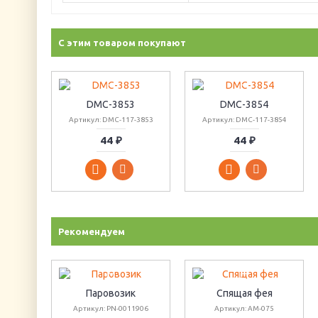
С этим товаром покупают
DMC-3853
DMC-3854
Артикул: DMC-117-3853
Артикул: DMC-117-3854
44 ₽
44 ₽
Рекомендуем
Паровозик
Спящая фея
Артикул: PN-0011906
Артикул: AM-075