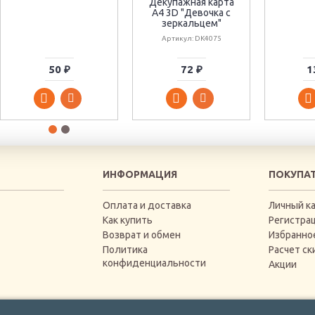
Декупажная карта
А4 3D "Девочка с
зеркальцем"
Артикул: DK4075
50 ₽
72 ₽
1
ИНФОРМАЦИЯ
ПОКУПА
Оплата и доставка
Личный к
Как купить
Регистра
Возврат и обмен
Избранно
Политика
Расчет ск
конфиденциальности
Акции