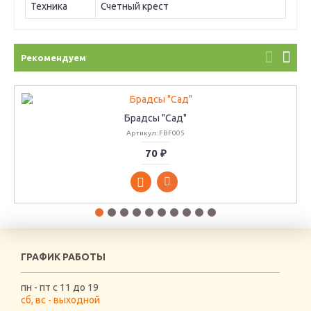
Техника
Счетный крест
Рекомендуем
Брадсы "Сад"
Артикул: FBF005
70 ₽
ГРАФИК РАБОТЫ
пн - пт с 11 до 19
сб, вс - выходной