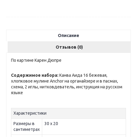
Описание
Отзывов (0)
По картине Карен Дюпре
Содержимое набора:
Канва Аида 16 бежевая,
хлопковое мулине Anchor на органайзере и в пасмах,
схема, 2 иглы, нитковдеватель, инструкция на русском
языке
Характеристики
Размеры в
30 х 20
сантиметрах