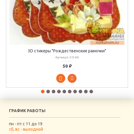
3D стикеры "Рождественские рамочки"
Артикул: CO-06
50 ₽
ГРАФИК РАБОТЫ
пн - пт с 11 до 19
сб, вс - выходной