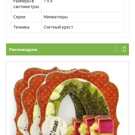
Размеры в
7 х 9
сантиметрах
Серия
Миниатюры
Техника
Счетный крест
Рекомендуем