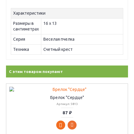
Характеристики
Размеры в
16 х 13
сантиметрах
Серия
Веселая пчелка
Техника
Счетный крест
С этим товаром покупают
Брелок "Сердце"
Артикул: 5813
87 ₽