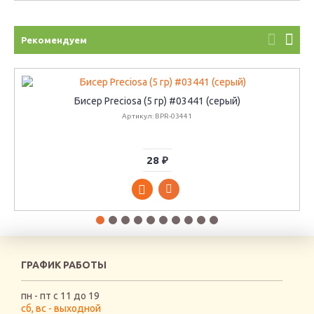
Рекомендуем
Бисер Preciosa (5 гр) #03441 (серый)
Артикул: BPR-03441
28 ₽
ГРАФИК РАБОТЫ
пн - пт с 11 до 19
сб, вс - выходной