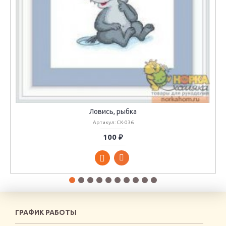
Ловись, рыбка
Артикул: СК-036
100 ₽
ГРАФИК РАБОТЫ