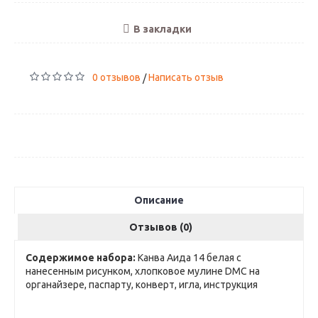
В закладки
0 отзывов
Написать отзыв
/
Описание
Отзывов (0)
Содержимое набора:
Канва Аида 14 белая с
нанесенным рисунком, хлопковое мулине DMC на
органайзере, паспарту, конверт, игла, инструкция