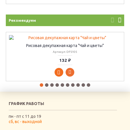
Рекомендуем
Рисовая декупажная карта "Чай и цветы"
Артикул: DFS105
132 ₽
ГРАФИК РАБОТЫ
пн - пт с 11 до 19
сб, вс - выходной