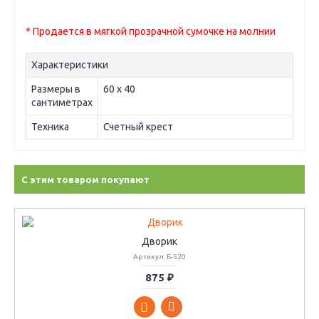
* Продается в мягкой прозрачной сумочке на молнии
Характеристики
Размеры в
60 х 40
сантиметрах
Техника
Счетный крест
С этим товаром покупают
Дворик
Артикул: Б-520
875 ₽