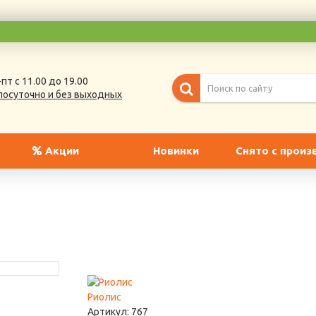
пт с 11.00 до 19.00
лосуточно и без выходных
Акции
Новинки
Снято с произ
Риолис
Артикул:
767