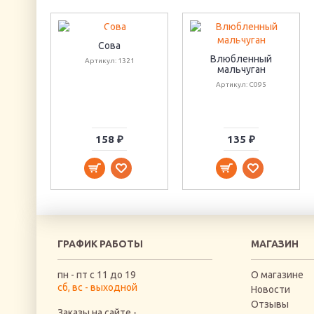
Сова
Влюбленный
Артикул: 1321
мальчуган
Артикул: C095
158 ₽
135 ₽
ГРАФИК РАБОТЫ
МАГАЗИН
пн - пт с 11 до 19
О магазине
сб, вс - выходной
Новости
Отзывы
Заказы на сайте -