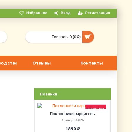
Избранное
Вход
Регистрация
Товаров: 0 (0 ₽)
водства
Отзывы
Контакты
Новинки
Новинка
Поклонники нарциссов
Артикул: А-026
1890 ₽