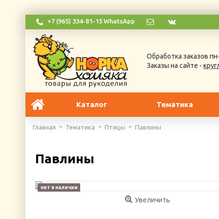
+7 (965) 334-81-15 WhatsApp
Обработка заказов пн-
Заказы на сайте -
круг
Каталог
Тематика
Главная
Тематика
Птицы
Павлины
Павлины
нет в наличии
Увеличить