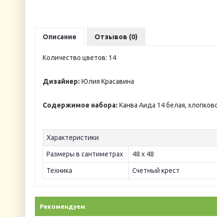
Описание
Отзывов (0)
Количество цветов: 14
Дизайнер:
Юлия Красавина
Содержимое набора:
Канва Аида 14 белая, хлопков
Характеристики
Размеры в сантиметрах
48 х 48
Техника
Счетный крест
Рекомендуем