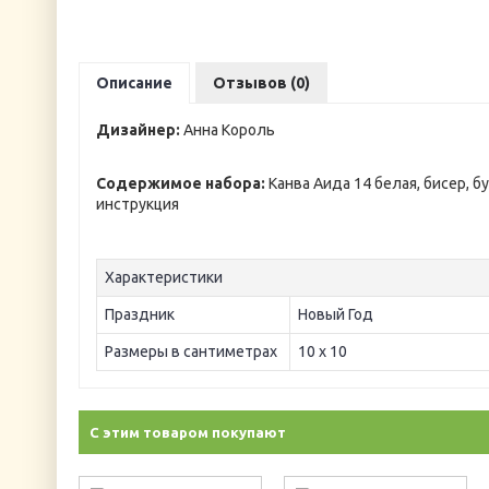
Описание
Отзывов (0)
Дизайнер:
Анна Король
Содержимое набора:
Канва Аида 14 белая, бисер, б
инструкция
Характеристики
Праздник
Новый Год
Размеры в сантиметрах
10 х 10
С этим товаром покупают