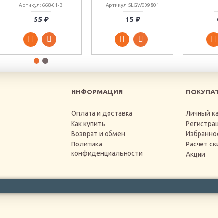
Артикул: 668-01-B
Артикул: SLGW009801
55 ₽
15 ₽
ИНФОРМАЦИЯ
ПОКУПА
Оплата и доставка
Личный к
Как купить
Регистра
Возврат и обмен
Избранно
Политика
Расчет ск
конфиденциальности
Акции