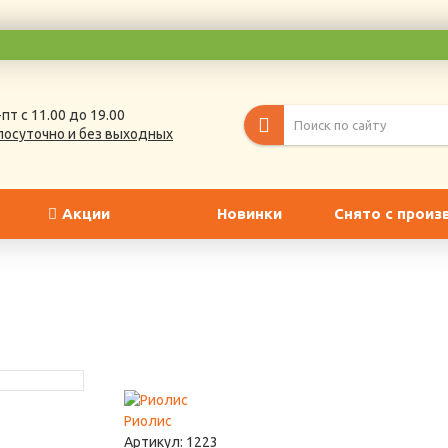
пт с 11.00 до 19.00
лосуточно и без выходных
Акции
Новинки
Снято с произ
Поклонники нар
Артикул: А-02
Риолис
1890 ₽
Артикул:
1223