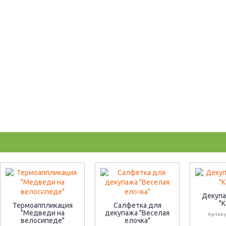
Декупа
"
Термоаппликация
Салфетка для
"Медведи на
декупажа "Веселая
Артику
велосипеде"
елочка"