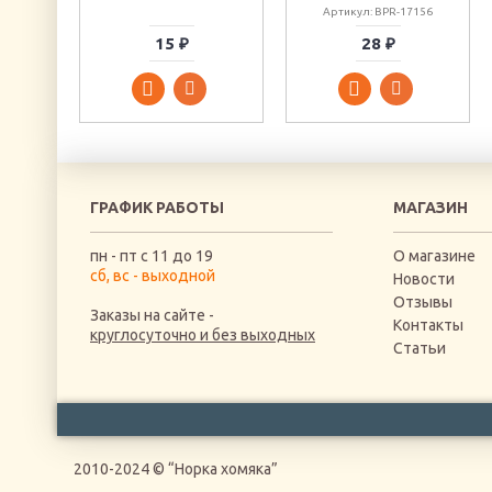
Артикул: BPR-17156
15 ₽
28 ₽
ГРАФИК РАБОТЫ
МАГАЗИН
пн - пт с 11 до 19
О магазине
сб, вс - выходной
Новости
Отзывы
Заказы на сайте -
Контакты
круглосуточно и без выходных
Статьи
2010-2024 © “Норка хомяка”