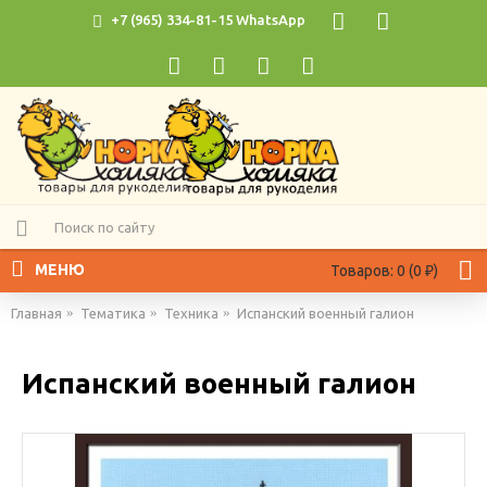
+7 (965) 334-81-15 WhatsApp
МЕНЮ
Товаров: 0 (0 ₽)
Главная
Тематика
Техника
Испанский военный галион
Испанский военный галион