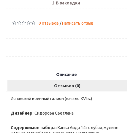
В закладки
0 отзывов
Написать отзыв
/
Описание
Отзывов (0)
Испанский военный галион (начало XVI в.)
Дизайнер:
Сидорова Светлана
Содержимое набора:
Канва Аида 14 голубая, мулине