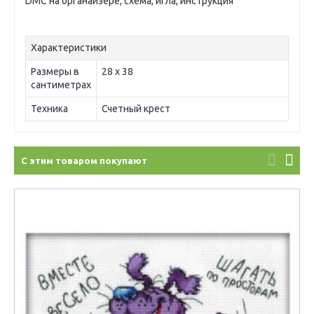
DMC на органайзере, схема, игла, инструкция
Характеристики
Размеры в
28 х 38
сантиметрах
Техника
Счетный крест
С этим товаром покупают