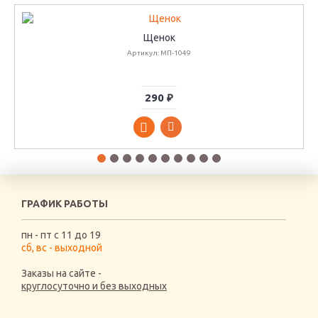
Щенок
Артикул: МП-1049
290 ₽
ГРАФИК РАБОТЫ
пн - пт с 11 до 19
сб, вс - выходной
Заказы на сайте -
круглосуточно и без выходных