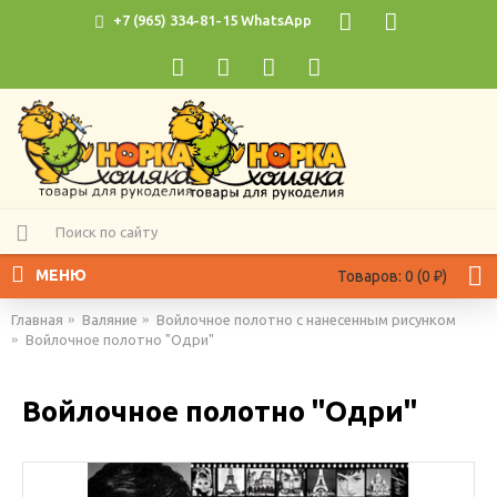
+7 (965) 334-81-15 WhatsApp
МЕНЮ
Товаров: 0 (0 ₽)
Главная
Валяние
Войлочное полотно с нанесенным рисунком
Войлочное полотно "Одри"
Войлочное полотно "Одри"