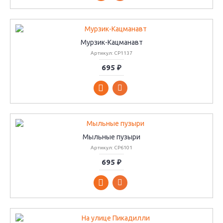
Мурзик-Кацманавт
Артикул: СР1137
695 ₽
Мыльные пузыри
Артикул: СР6101
695 ₽