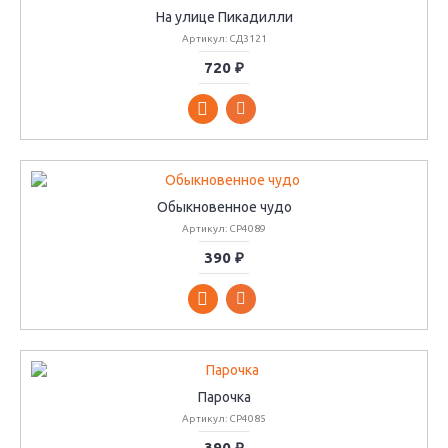
На улице Пикадилли
Артикул: СД3121
720 ₽
Обыкновенное чудо
Артикул: СР4089
390 ₽
Парочка
Артикул: СР4085
390 ₽