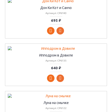
Дон Ки Кот и Санчо
Артикул: СР6140
695 ₽
Ипподром в Довиле
Артикул: СР6135
640 ₽
Луна на смычке
Артикул: СР6122