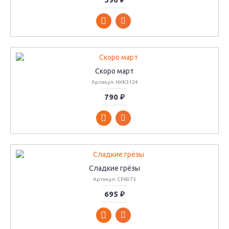
Скоро март
Артикул: ННК3124
790 ₽
Сладкие грёзы
Артикул: СР6073
695 ₽