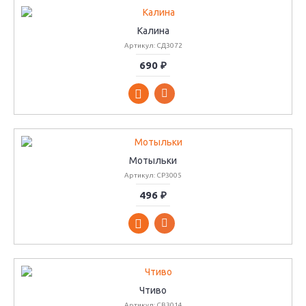
Калина
Артикул: СД3072
690 ₽
Мотыльки
Артикул: СР3005
496 ₽
Чтиво
Артикул: СВ3014