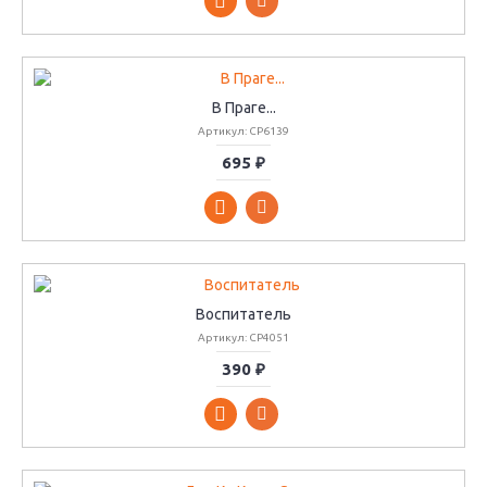
В Праге...
Артикул: СР6139
695 ₽
Воспитатель
Артикул: СР4051
390 ₽