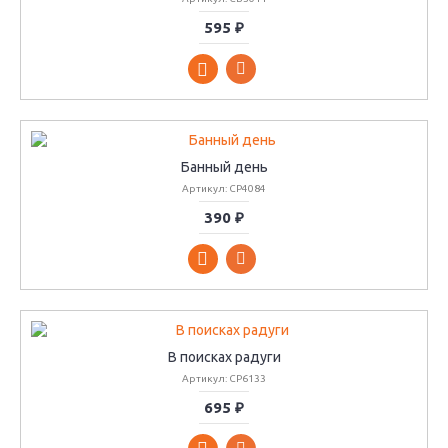
595 ₽
Банный день
Артикул: СР4084
390 ₽
В поисках радуги
Артикул: СР6133
695 ₽