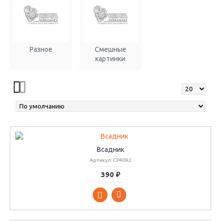
Разное
Смешные
картинки
Всадник
Артикул: СР4092
390 ₽