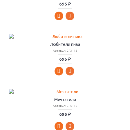
695 ₽
Любители пива
Артикул: СР3115
695 ₽
Мечтатели
Артикул: СР6116
695 ₽